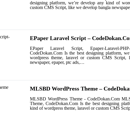
designing platform, we’re develop any kind of word
custom CMS Script, like we develop bangla newspape
EPaper Laravel Script – CodeDokan.C
EPaper Laravel Script, Epaper-Laravel-PHP-
CodeDokan.Com Is the best designing platform, we
wordpress theme, laravel or custom CMS Script, 
newspaper, epaper, ptc ads,…
MLSBD WordPress Theme – CodeDok
MLSBD WordPress Theme - CodeDokan.Com ML
Theme, CodeDokan.Com Is the best designing platf
kind of wordpress theme, laravel or custom CMS Scri