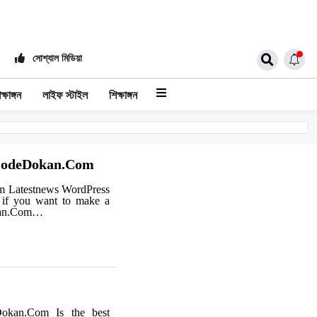
সোশ্যাল মিডিয়া
ক্ষাঙ্গন
লাইফ স্টাইল
শিক্ষাঙ্গন
 CodeDokan.Com
 Latestnews WordPress
, if you want to make a
okan.Com…
okan.Com Is the best