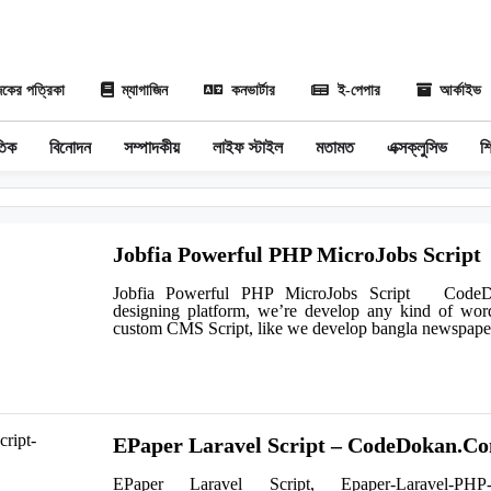
কের পত্রিকা
ম্যাগাজিন
কনভার্টার
ই-পেপার
আর্কাইভ
তিক
বিনোদন
সম্পাদকীয়
লাইফ স্টাইল
মতামত
এক্সক্লুসিভ
শি
Jobfia Powerful PHP MicroJobs Script
Jobfia Powerful PHP MicroJobs Script CodeD
designing platform, we’re develop any kind of word
custom CMS Script, like we develop bangla newspape
EPaper Laravel Script – CodeDokan.C
EPaper Laravel Script, Epaper-Laravel-PHP-