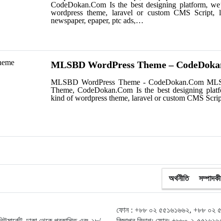
CodeDokan.Com Is the best designing platform, we
wordpress theme, laravel or custom CMS Script, 
newspaper, epaper, ptc ads,…
MLSBD WordPress Theme – CodeDok
MLSBD WordPress Theme - CodeDokan.Com ML
Theme, CodeDokan.Com Is the best designing platf
kind of wordpress theme, laravel or custom CMS Scri
অর্থনীতি
সম্পাদকী
ফোন : +৮৮ ০২ ৫৫১৬১৬৬২, +৮৮ ০২ ৫
, নিউমার্কেট, ঢাকা থেকে প্রকাশিত এবং ২৮/
বিজ্ঞাপন বিভাগ: ফোন: +৮৮০-২-৫৫১৬১