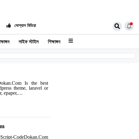
সোশ্যাল মিডিয়া
ক্ষাঙ্গন
লাইফ স্টাইল
শিক্ষাঙ্গন
okan.Com Is the best
press theme, laravel or
r, epaper,…
om
Script-CodeDokan.Com